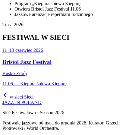
Program „Kiepura śpiewa Kiepurę"
Otwiera Bristol Jazz Festival 11.06
Jazzowe aranżacje repertuaru rodzinnego
Trasa 2026
FESTIWAL
W SIECI
11–13 czerwiec 2026
Bristol Jazz Festival
Busko-Zdrój
11.06 — Kiepura śpiewa Kiepurę
w sieci
Sieci
JAZZ IN POLAND
Sieć Festiwalowa
· Season 2026
Festiwale jazzowe od maja do grudnia 2026. Kurator: Grzech
Piotrowski / World Orchestra.