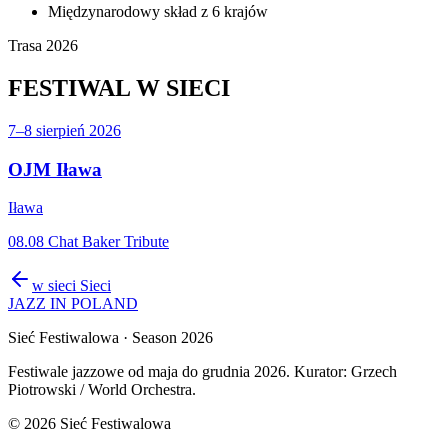
Międzynarodowy skład z 6 krajów
Trasa 2026
FESTIWAL
W SIECI
7–8 sierpień 2026
OJM Iława
Iława
08.08 Chat Baker Tribute
w sieci
Sieci
JAZZ IN POLAND
Sieć Festiwalowa
· Season 2026
Festiwale jazzowe od maja do grudnia 2026. Kurator: Grzech
Piotrowski / World Orchestra.
©
2026
Sieć Festiwalowa