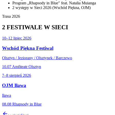
Program „Rhapsody in Blue" feat. Natalia Muianga
2 występy w Sieci 2026 (Wschód Piękna, OJM)
Trasa 2026
2 FESTIWALE
W SIECI
10–12 lipiec 2026
Wschód Piękna Festiwal
Olsztyn / Jeziorany / Olsztynek / Barczewo
10.07 Amfiteatr Olsztyn
7–8 sierpień 2026
OJM Iława
Iława
08.08 Rhapsody in Blue