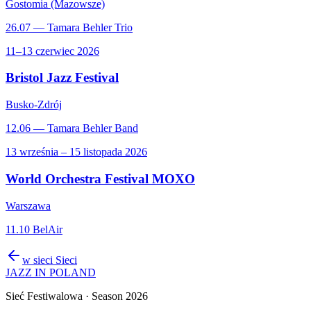
Gostomia (Mazowsze)
26.07 — Tamara Behler Trio
11–13 czerwiec 2026
Bristol Jazz Festival
Busko-Zdrój
12.06 — Tamara Behler Band
13 września – 15 listopada 2026
World Orchestra Festival MOXO
Warszawa
11.10 BelAir
w sieci
Sieci
JAZZ IN POLAND
Sieć Festiwalowa
· Season 2026