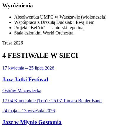
Wyróżnienia
Absolwentka UMFC w Warszawie (wiolonczela)
Współpraca z Urszulą Dudziak i Ewą Bem
Projekt "BelAir" — autorski repertuar
Stała członkini World Orchestra
Trasa 2026
4 FESTIWALE
W SIECI
17 kwietnia – 25 lipca 2026
Jazz Jatki Festiwal
Ostrów Mazowiecka
17.04 Kameralnie (Trio) · 25.07 Tamara Behler Band
24 maja – 13 września 2026
Jazz w Młynie Gostomia